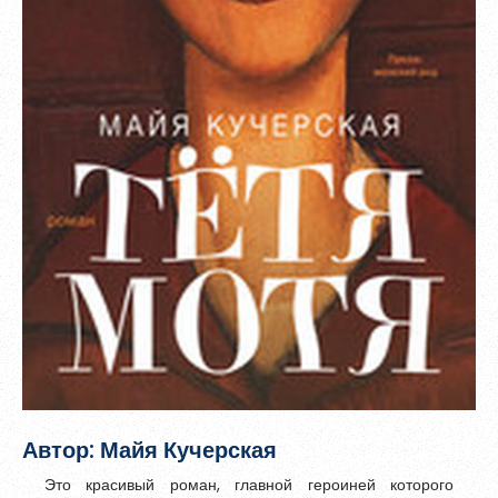
Зарегистрироваться
Контакты
Пароль должен быть минимум 6 символов и содержать хотя
бы одну строчную букву, одну прописную букву, одну цифру
и один специальный символ.
Автор: Майя Кучерская
Это красивый роман, главной героиней которого