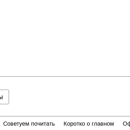
ы
Советуем почитать
Коротко о главном
Оф