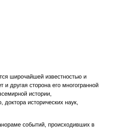
ется широчайшей известностью и
 и другая сторона его многогранной
всемирной истории,
 доктора исторических наук,
панораме событий, происходивших в