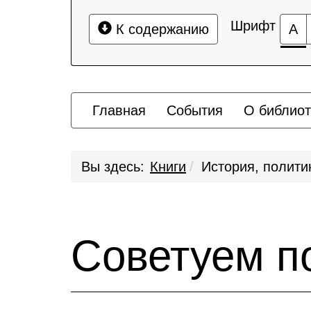
Шрифт
К содержанию
А
Главная
События
О библиот
Вы здесь:
Книги
История, полити
Советуем п