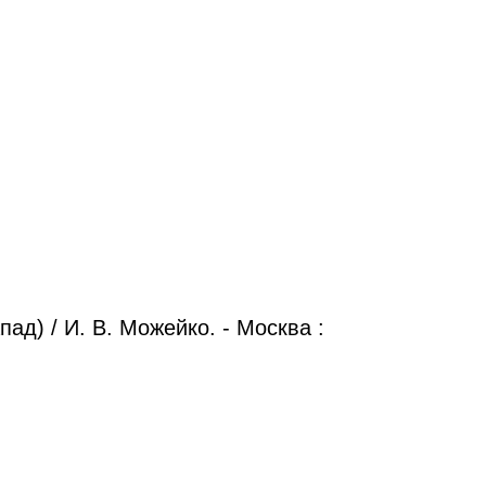
ад) / И. В. Можейко. - Москва :