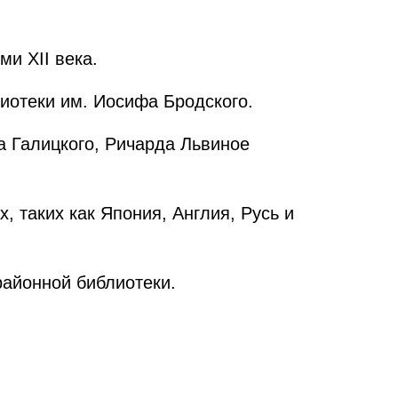
и XII века.
иотеки им. Иосифа Бродского.
а Галицкого, Ричарда Львиное
, таких как Япония, Англия, Русь и
районной библиотеки.