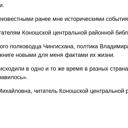
и.
еизвестными ранее мне историческими событиям
тателям Коношской центральной районной библ
ого полководца Чингисхана, полтика Владимир
 книге новыми для меня фактами их жизни.
исходили в одно и то же время в разных странах
равилось».
Михайловна, читатель Коношской центральной 