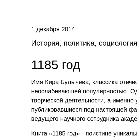
1 декабря 2014
История, политика, социологи
1185 год
Имя Кира Булычева, классика отече
неослабевающей популярностью. Одн
творческой деятельности, а именно 
публиковавшиеся под настоящей фам
ведущего научного сотрудника акад
Книга «1185 год» - поистине уникал